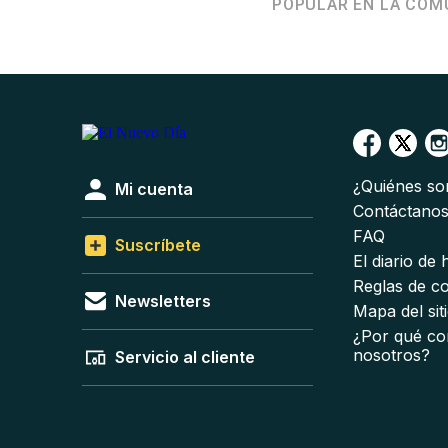
POPULAR EN LA COM
¿Quiénes s
Mi cuenta
Contáctano
FAQ
Suscríbete
El diario de
Reglas de c
Newsletters
Mapa del sit
¿Por qué co
nosotros?
Servicio al cliente