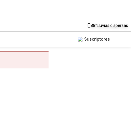
88°
Lluvias dispersas
Suscriptores