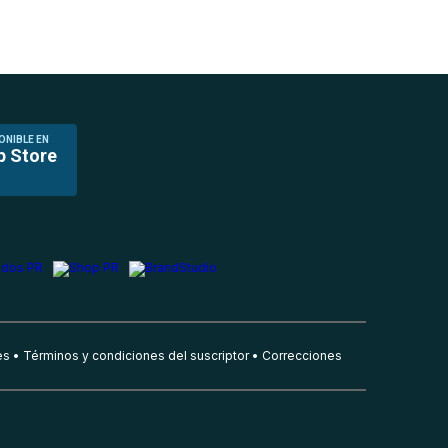
ONIBLE EN
p Store
es
Términos y condiciones del suscriptor
Correcciones