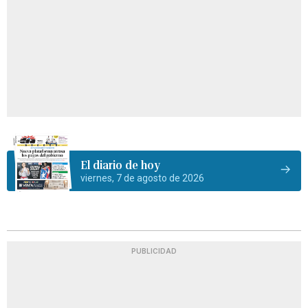
El diario de hoy
viernes, 7 de agosto de 2026
PUBLICIDAD