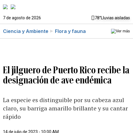
7 de agosto de 2026
78°
Lluvias aisladas
Ciencia y Ambiente
Flora y fauna
El jilguero de Puerto Rico recibe la
designación de ave endémica
La especie es distinguible por su cabeza azul
claro, su barriga amarillo brillante y su cantar
rápido
14 de julio de 2023 - 10:00 AM