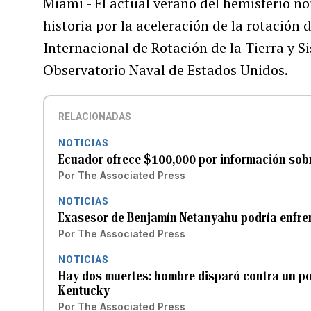
Miami - El actual verano del hemisferio no
historia por la aceleración de la rotación
Internacional de Rotación de la Tierra y Si
Observatorio Naval de Estados Unidos.
RELACIONADAS
NOTICIAS
Ecuador ofrece $100,000 por información sobr
Por
The Associated Press
NOTICIAS
Exasesor de Benjamín Netanyahu podría enfrent
Por
The Associated Press
NOTICIAS
Hay dos muertes: hombre disparó contra un pol
Kentucky
Por
The Associated Press