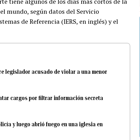
rte tiene algunos de los días más cortos de la
 del mundo, según datos del Servicio
stemas de Referencia (IERS, en inglés) y el
e legislador acusado de violar a una menor
ar cargos por filtrar información secreta
icía y luego abrió fuego en una iglesia en