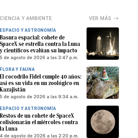
CIENCIA Y AMBIENTE
VER MÁS
ESPACIO Y ASTRONOMÍA
Basura espacial: cohete de
SpaceX se estrella contra la Luna
y científicos evalúan su impacto
5 de agosto de 2026 a las 3:47 p.m.
FLORA Y FAUNA
El cocodrilo Fidel cumple 40 años:
así es su vida en un zoológico en
Kazajistán
5 de agosto de 2026 a las 9:34 a.m.
ESPACIO Y ASTRONOMÍA
Restos de un cohete de SpaceX
colisionarán el miércoles contra
la Luna
4 de agosto de 2026 a las 2:20 p.m.