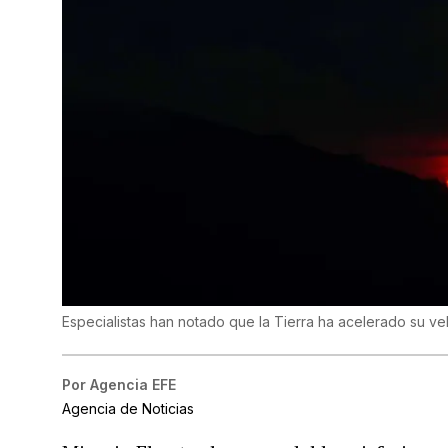
Especialistas han notado que la Tierra ha acelerado su v
Por
Agencia EFE
Agencia de Noticias