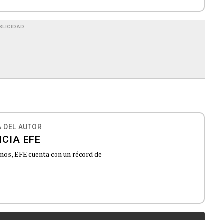
BLICIDAD
 DEL AUTOR
CIA EFE
 años, EFE cuenta con un récord de