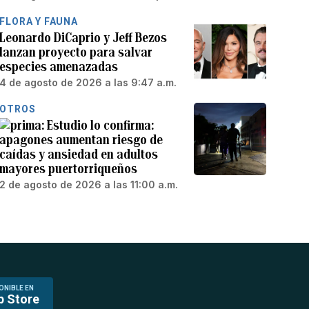
FLORA Y FAUNA
Leonardo DiCaprio y Jeff Bezos
lanzan proyecto para salvar
especies amenazadas
4 de agosto de 2026 a las 9:47 a.m.
OTROS
Estudio lo confirma:
apagones aumentan riesgo de
caídas y ansiedad en adultos
mayores puertorriqueños
2 de agosto de 2026 a las 11:00 a.m.
ONIBLE EN
p Store