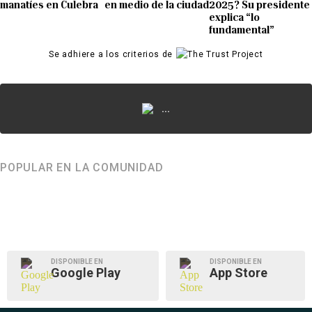
manatíes en Culebra
en medio de la ciudad
2025? Su presidente
explica “lo
fundamental”
Se adhiere a los criterios de
...
POPULAR EN LA COMUNIDAD
DISPONIBLE EN
DISPONIBLE EN
Google Play
App Store