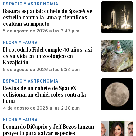
ESPACIO Y ASTRONOMÍA
Basura espacial: cohete de SpaceX se
estrella contra la Luna y científicos
evalúan su impacto
5 de agosto de 2026 a las 3:47 p.m.
FLORA Y FAUNA
El cocodrilo Fidel cumple 40 años: así
es su vida en un zoológico en
Kazajistán
5 de agosto de 2026 a las 9:34 a.m.
ESPACIO Y ASTRONOMÍA
Restos de un cohete de SpaceX
colisionarán el miércoles contra la
Luna
4 de agosto de 2026 a las 2:20 p.m.
FLORA Y FAUNA
Leonardo DiCaprio y Jeff Bezos lanzan
proyecto para salvar especies