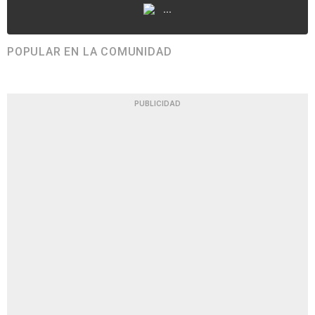
...
POPULAR EN LA COMUNIDAD
PUBLICIDAD