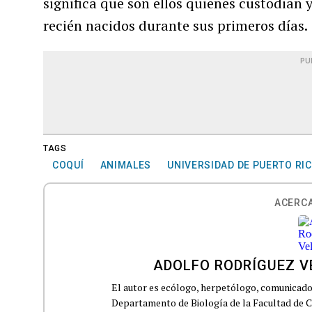
significa que son ellos quienes custodian 
recién nacidos durante sus primeros días.
PU
TAGS
COQUÍ
ANIMALES
UNIVERSIDAD DE PUERTO RI
ACERCA
ADOLFO RODRÍGUEZ 
El autor es ecólogo, herpetólogo, comunicador 
Departamento de Biología de la Facultad de Ci