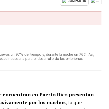
...
COMPARTIR
evos un 97% del tiempo y, durante la noche un 76%. Así,
ad necesaria para el desarrollo de los embriones.
e encuentran en Puerto Rico presentan
lusivamente por los machos
, lo que