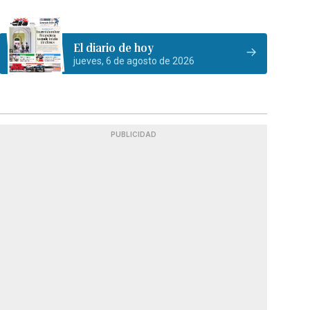
El diario de hoy
jueves, 6 de agosto de 2026
PUBLICIDAD