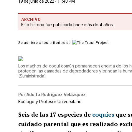
19 de junio de 2022 - 11:40 PM
ARCHIVO
Esta historia fue publicada hace más de 4 años.
Se adhiere a los criterios de
Los machos de coquí común permanecen encima de los hu
protegen las camadas de depredadores y brindan la humed
(
Suministrada
)
Por
Adolfo Rodríguez Velázquez
Ecólogo y Profesor Universitario
Seis de las 17 especies de
coquíes
que s
cuidado parental que es realizado exc