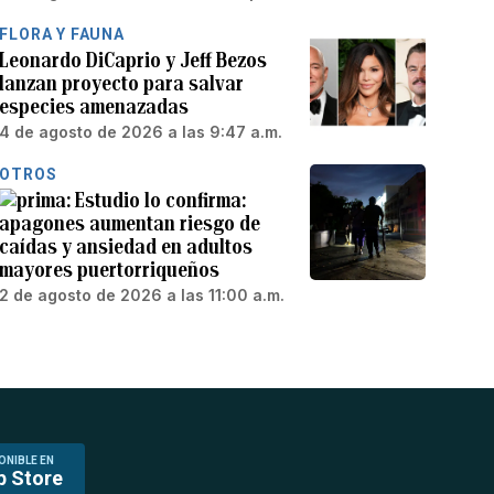
FLORA Y FAUNA
Leonardo DiCaprio y Jeff Bezos
lanzan proyecto para salvar
especies amenazadas
4 de agosto de 2026 a las 9:47 a.m.
OTROS
Estudio lo confirma:
apagones aumentan riesgo de
caídas y ansiedad en adultos
mayores puertorriqueños
2 de agosto de 2026 a las 11:00 a.m.
ONIBLE EN
p Store