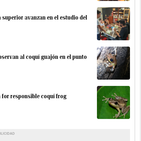
 superior avanzan en el estudio del
bservan al coquí guajón en el punto
 for responsible coquí frog
BLICIDAD