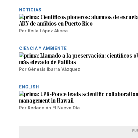
NOTICIAS
Científicos pioneros: alumnos de escuela
ADN de anfibios en Puerto Rico
Por
Keila López Alicea
CIENCIA Y AMBIENTE
Llamado a la preservación: científicos o
más elevado de Patillas
Por
Génesis Ibarra Vázquez
ENGLISH
UPR-Ponce leads scientific collaboration
management in Hawaii
Por
Redacción El Nuevo Día
PU