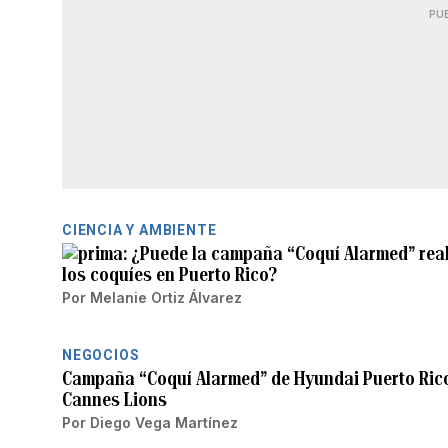
PU
CIENCIA Y AMBIENTE
¿Puede la campaña “Coquí Alarmed” rea
los coquíes en Puerto Rico?
Por
Melanie Ortiz Álvarez
NEGOCIOS
Campaña “Coquí Alarmed” de Hyundai Puerto Rico
Cannes Lions
Por
Diego Vega Martínez