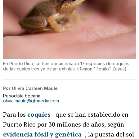
En Puerto Rico, se han documentado 17 especies de coquíes,
de las cuales tres ya están extintas.
(
Ramon "Tonito" Zayas
)
Por
Olivia Carmen Maule
Periodista becaria
olivia.maule@gfrmedia.com
Para los
coquíes
–que se han establecido en
Puerto Rico por 30 millones de años, según
evidencia fósil y genética
–, la puesta del sol