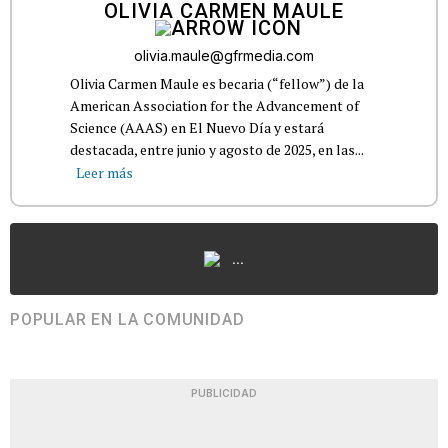
OLIVIA CARMEN MAULE
olivia.maule@gfrmedia.com
Olivia Carmen Maule es becaria (“fellow”) de la
American Association for the Advancement of
Science (AAAS) en El Nuevo Día y estará
destacada, entre junio y agosto de 2025, en las...
Leer más
...
POPULAR EN LA COMUNIDAD
PUBLICIDAD