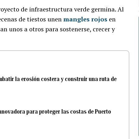
royecto de infraestructura verde germina. Al
decenas de tiestos unen
mangles rojos
en
an unos a otros para sostenerse, crecer y
batir la erosión costera y construir una ruta de
nnovadora para proteger las costas de Puerto