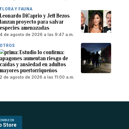
FLORA Y FAUNA
Leonardo DiCaprio y Jeff Bezos
lanzan proyecto para salvar
especies amenazadas
4 de agosto de 2026 a las 9:47 a.m.
OTROS
Estudio lo confirma:
apagones aumentan riesgo de
caídas y ansiedad en adultos
mayores puertorriqueños
2 de agosto de 2026 a las 11:00 a.m.
ONIBLE EN
p Store