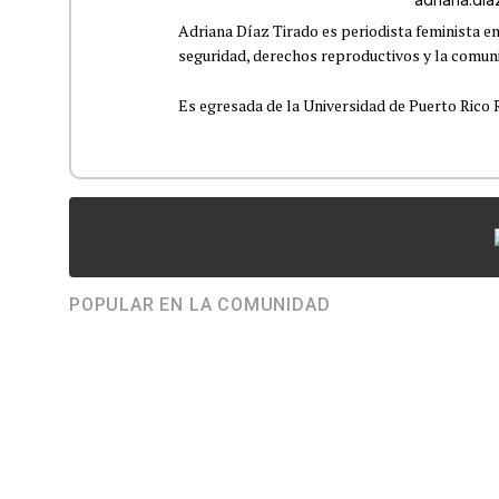
Adriana Díaz Tirado es periodista feminista e
seguridad, derechos reproductivos y la comu
Es egresada de la Universidad de Puerto Rico R
POPULAR EN LA COMUNIDAD