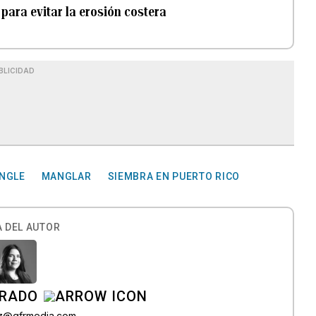
para evitar la erosión costera
BLICIDAD
NGLE
MANGLAR
SIEMBRA EN PUERTO RICO
 DEL AUTOR
IRADO
az@gfrmedia.com