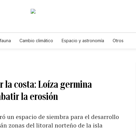
 fauna
Cambio climático
Espacio y astronomía
Otros
r la costa: Loíza germina
batir la erosión
ró un espacio de siembra para el desarrollo
n zonas del litoral norteño de la isla