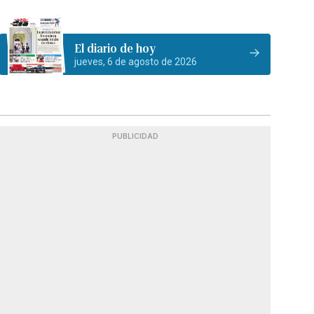
El diario de hoy
jueves, 6 de agosto de 2026
PUBLICIDAD