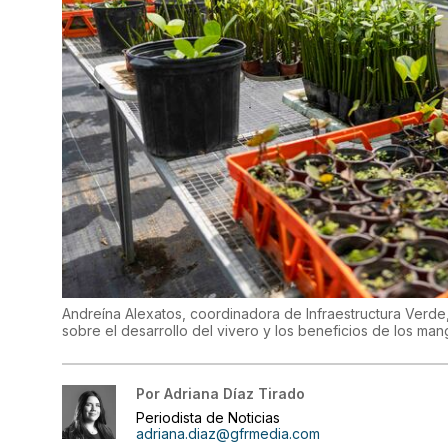
Andreína Alexatos, coordinadora de Infraestructura Verde,
sobre el desarrollo del vivero y los beneficios de los man
Por
Adriana Díaz Tirado
Periodista de Noticias
adriana.diaz@gfrmedia.com