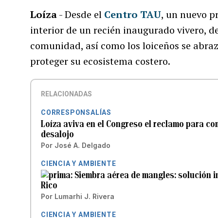
Loíza
- Desde el
Centro TAU
, un nuevo p
interior de un recién inaugurado vivero, 
comunidad, así como los loiceños se abraz
proteger su ecosistema costero.
RELACIONADAS
CORRESPONSALÍAS
Loíza aviva en el Congreso el reclamo para com
desalojo
Por
José A. Delgado
CIENCIA Y AMBIENTE
Siembra aérea de mangles: solución i
Rico
Por
Lumarhi J. Rivera
CIENCIA Y AMBIENTE