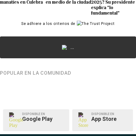
manatíes en Culebra
en medio de la ciudad
2025? Su presidente
explica “lo
fundamental”
Se adhiere a los criterios de
...
POPULAR EN LA COMUNIDAD
DISPONIBLE EN
DISPONIBLE EN
Google Play
App Store