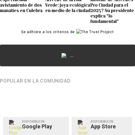
avistamiento de dos
Verde: joya ecológica
Pro Ciudad para el
manatíes en Culebra
en medio de la ciudad
2025? Su presidente
explica “lo
fundamental”
Se adhiere a los criterios de
...
POPULAR EN LA COMUNIDAD
DISPONIBLE EN
DISPONIBLE EN
Google Play
App Store