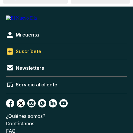
Mi cuenta
Suscríbete
Newsletters
Servicio al cliente
¿Quiénes somos?
Contáctanos
FAQ