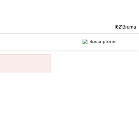
82°
Bruma
Suscriptores