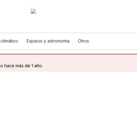
climático
Espacio y astronomía
Otros
do hace más de 1 año.