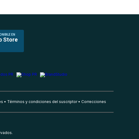
ONIBLE EN
p Store
es
Términos y condiciones del suscriptor
Correcciones
rvados.