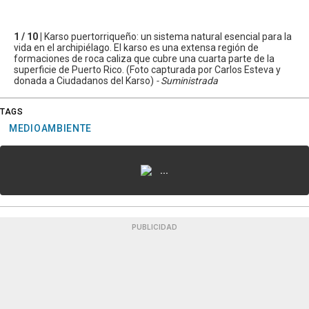
1 / 10 |
Karso puertorriqueño: un sistema natural esencial para la
vida en el archipiélago. El karso es una extensa región de
formaciones de roca caliza que cubre una cuarta parte de la
superficie de Puerto Rico. (Foto capturada por Carlos Esteva y
donada a Ciudadanos del Karso)
- Suministrada
TAGS
MEDIOAMBIENTE
...
PUBLICIDAD