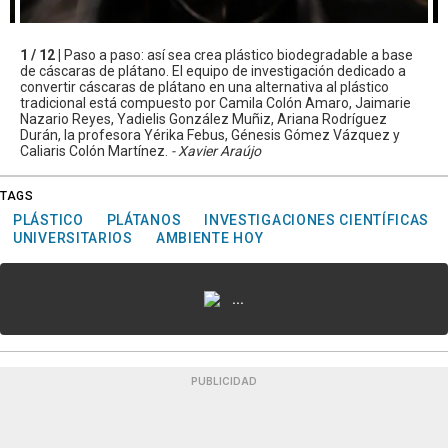
1 / 12 |
Paso a paso: así sea crea plástico biodegradable a base
de cáscaras de plátano. El equipo de investigación dedicado a
convertir cáscaras de plátano en una alternativa al plástico
tradicional está compuesto por Camila Colón Amaro, Jaimarie
Nazario Reyes, Yadielis González Muñiz, Ariana Rodríguez
Durán, la profesora Yérika Febus, Génesis Gómez Vázquez y
Caliaris Colón Martínez.
- Xavier Araújo
TAGS
PLÁSTICO
PLÁTANOS
INVESTIGACIONES CIENTÍFICAS
UNIVERSITARIOS
AMBIENTE HOY
...
PUBLICIDAD