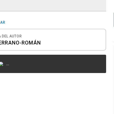
MAR
 DEL AUTOR
SERRANO-ROMÁN
...