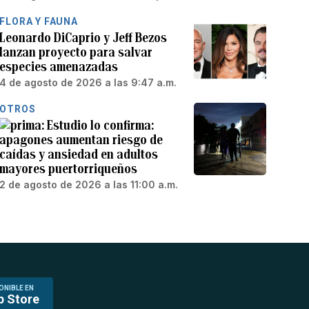
FLORA Y FAUNA
Leonardo DiCaprio y Jeff Bezos
lanzan proyecto para salvar
especies amenazadas
4 de agosto de 2026 a las 9:47 a.m.
OTROS
Estudio lo confirma:
apagones aumentan riesgo de
caídas y ansiedad en adultos
mayores puertorriqueños
2 de agosto de 2026 a las 11:00 a.m.
ONIBLE EN
p Store