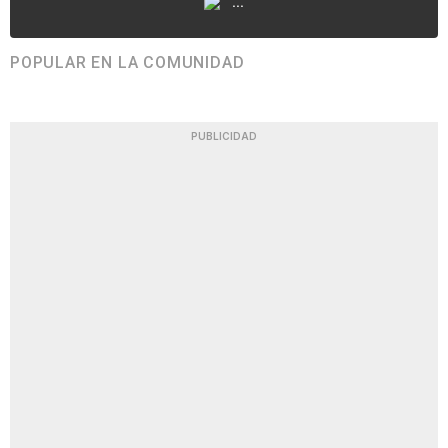
...
POPULAR EN LA COMUNIDAD
PUBLICIDAD