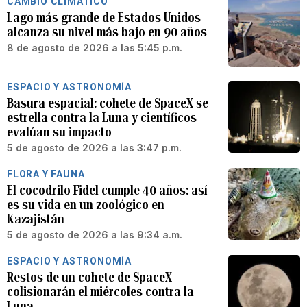
CAMBIO CLIMÁTICO
Lago más grande de Estados Unidos
alcanza su nivel más bajo en 90 años
8 de agosto de 2026 a las 5:45 p.m.
ESPACIO Y ASTRONOMÍA
Basura espacial: cohete de SpaceX se
estrella contra la Luna y científicos
evalúan su impacto
5 de agosto de 2026 a las 3:47 p.m.
FLORA Y FAUNA
El cocodrilo Fidel cumple 40 años: así
es su vida en un zoológico en
Kazajistán
5 de agosto de 2026 a las 9:34 a.m.
ESPACIO Y ASTRONOMÍA
Restos de un cohete de SpaceX
colisionarán el miércoles contra la
Luna