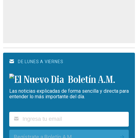
DE LUNES A VIERNES
Boletín A.M.
Las noticias explicadas de forma sencilla y directa para
entender lo más importante del día.
Regístrate a Boletín A.M.