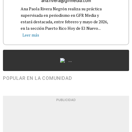
ana.rivera@gfrmedia.com
Ana Paola Rivera Negrón realiza su práctica
supervisada en periodismo en GFR Media y
estará destacada, entre febrero y mayo de 2026,
en la sección Puerto Rico Hoy de El Nuevo...
Leer más
...
POPULAR EN LA COMUNIDAD
PUBLICIDAD