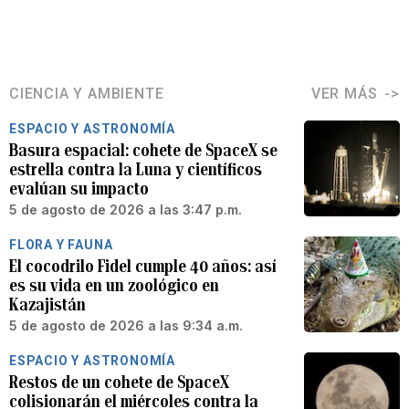
CIENCIA Y AMBIENTE
VER MÁS
ESPACIO Y ASTRONOMÍA
Basura espacial: cohete de SpaceX se
estrella contra la Luna y científicos
evalúan su impacto
5 de agosto de 2026 a las 3:47 p.m.
FLORA Y FAUNA
El cocodrilo Fidel cumple 40 años: así
es su vida en un zoológico en
Kazajistán
5 de agosto de 2026 a las 9:34 a.m.
ESPACIO Y ASTRONOMÍA
Restos de un cohete de SpaceX
colisionarán el miércoles contra la