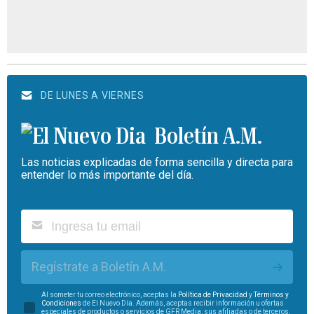
DE LUNES A VIERNES
Boletín A.M.
Las noticias explicadas de forma sencilla y directa para
entender lo más importante del día.
Regístrate a Boletín A.M.
Al someter tu correo electrónico, aceptas la
Política de Privacidad
y
Términos y
Condiciones
de El Nuevo Día. Además, aceptas recibir información u ofertas
especiales de productos o servicios de GFR Media, sus afiliadas o de terceros.