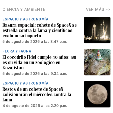
CIENCIA Y AMBIENTE
VER MÁS
ESPACIO Y ASTRONOMÍA
Basura espacial: cohete de SpaceX se
estrella contra la Luna y científicos
evalúan su impacto
5 de agosto de 2026 a las 3:47 p.m.
FLORA Y FAUNA
El cocodrilo Fidel cumple 40 años: así
es su vida en un zoológico en
Kazajistán
5 de agosto de 2026 a las 9:34 a.m.
ESPACIO Y ASTRONOMÍA
Restos de un cohete de SpaceX
colisionarán el miércoles contra la
Luna
4 de agosto de 2026 a las 2:20 p.m.