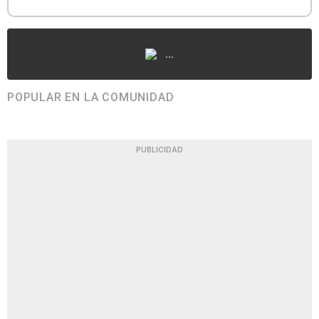
...
POPULAR EN LA COMUNIDAD
PUBLICIDAD