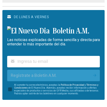
DE LUNES A VIERNES
Boletín A.M.
Las noticias explicadas de forma sencilla y directa para
entender lo más importante del día.
Regístrate a Boletín A.M.
Al someter tu correo electrónico, aceptas la
Política de Privacidad
y
Términos y
Condiciones
de El Nuevo Día. Además, aceptas recibir información u ofertas
especiales de productos o servicios de GFR Media, sus afiliadas o de terceros.
Podrás optar salirte de los boletines en cualquier momento.