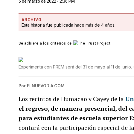
5 de marzo de 2022 - 2:36 PM
ARCHIVO
Esta historia fue publicada hace más de 4 años.
Se adhiere a los criterios de
Experimenta con PREM será del 31 de mayo al 11 de junio.
Por
ELNUEVODIA.COM
Los recintos de Humacao y Cayey de la
Un
el regreso, de manera presencial, del 
para estudiantes de escuela superior
contará con la participación especial de l