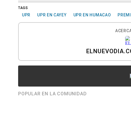
TAGS
UPR
UPR EN CAYEY
UPR EN HUMACAO
PREMI
ACERCA
ELNUEVODIA.
POPULAR EN LA COMUNIDAD