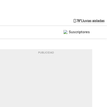
78°
Lluvias aisladas
Suscriptores
PUBLICIDAD