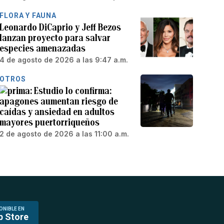
FLORA Y FAUNA
Leonardo DiCaprio y Jeff Bezos
lanzan proyecto para salvar
especies amenazadas
4 de agosto de 2026 a las 9:47 a.m.
OTROS
Estudio lo confirma:
apagones aumentan riesgo de
caídas y ansiedad en adultos
mayores puertorriqueños
2 de agosto de 2026 a las 11:00 a.m.
ONIBLE EN
p Store