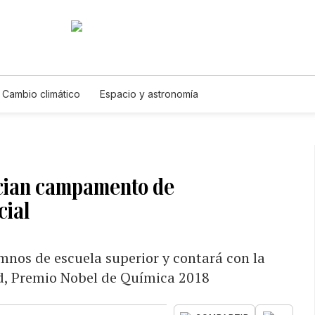
Cambio climático
Espacio y astronomía
cian campamento de
cial
mnos de escuela superior y contará con la
ld, Premio Nobel de Química 2018