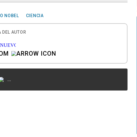
O NOBEL
CIENCIA
 DEL AUTOR
COM
...