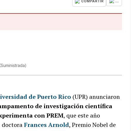
...
COMPARTIR
(
Suministrada
)
iversidad de Puerto Rico
(UPR) anunciaron
campamento de investigación científica
 Experimenta con PREM
, que este año
a doctora
Frances Arnold
, Premio Nobel de