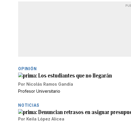
PU
OPINIÓN
Los estudiantes que no llegarán
Por
Nicolás Ramos Gandía
Profesor Universitario
NOTICIAS
Denuncian retrasos en asignar presupues
Por
Keila López Alicea