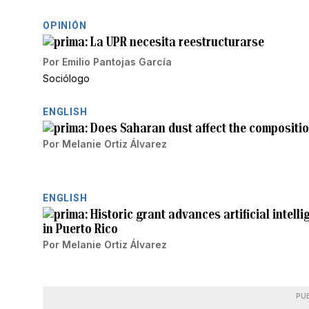
OPINIÓN
La UPR necesita reestructurarse
Por
Emilio Pantojas García
Sociólogo
ENGLISH
Does Saharan dust affect the composition
Por
Melanie Ortiz Álvarez
ENGLISH
Historic grant advances artificial intel
in Puerto Rico
Por
Melanie Ortiz Álvarez
PU