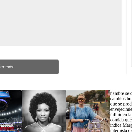
er más