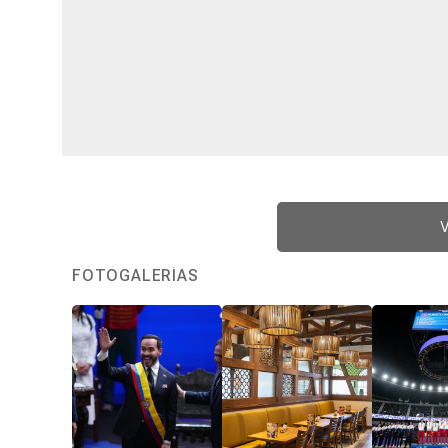
V
FOTOGALERÍAS