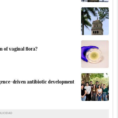
 of vaginal flora?
ligence–driven antibiotic development
BLICIDAD