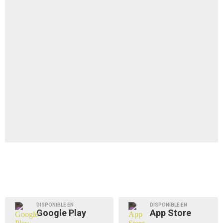
DISPONIBLE EN
DISPONIBLE EN
Google Play
App Store