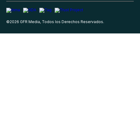
©
2026
GFR Media, Todos los Derechos Reservados.