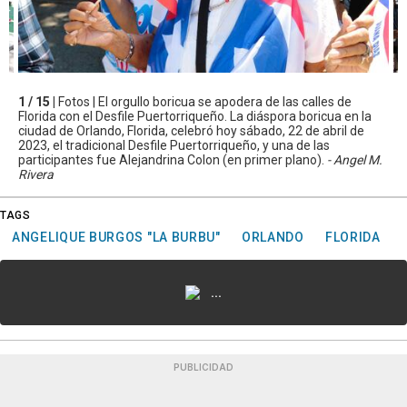
1 / 15 |
Fotos | El orgullo boricua se apodera de las calles de
Florida con el Desfile Puertorriqueño. La diáspora boricua en la
ciudad de Orlando, Florida, celebró hoy sábado, 22 de abril de
2023, el tradicional Desfile Puertorriqueño, y una de las
participantes fue Alejandrina Colon (en primer plano).
- Angel M.
Rivera
TAGS
ANGELIQUE BURGOS "LA BURBU"
ORLANDO
FLORIDA
...
PUBLICIDAD