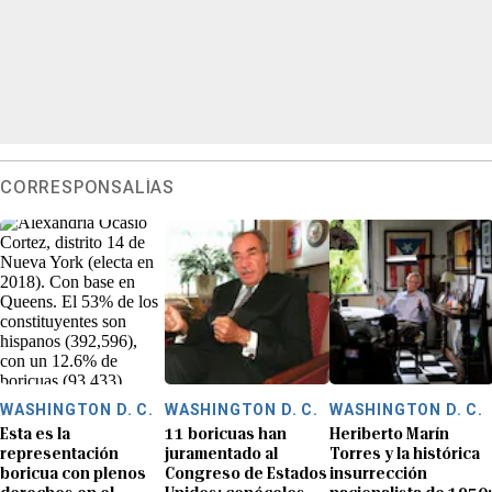
CORRESPONSALÍAS
WASHINGTON D. C.
WASHINGTON D. C.
WASHINGTON D. C.
Esta es la
11 boricuas han
Heriberto Marín
representación
juramentado al
Torres y la histórica
boricua con plenos
Congreso de Estados
insurrección