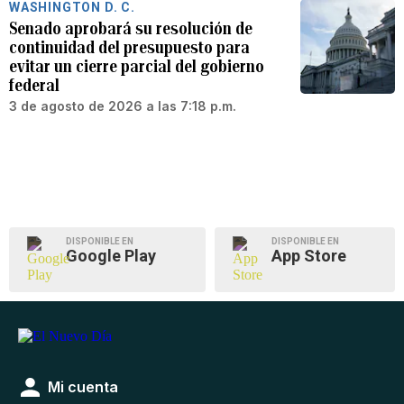
WASHINGTON D. C.
Senado aprobará su resolución de
continuidad del presupuesto para
evitar un cierre parcial del gobierno
federal
3 de agosto de 2026 a las 7:18 p.m.
DISPONIBLE EN
DISPONIBLE EN
Google Play
App Store
Mi cuenta