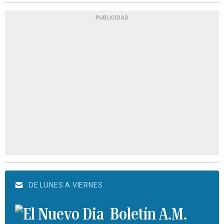
PUBLICIDAD
DE LUNES A VIERNES
Boletín A.M.