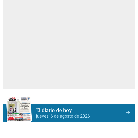
El diario de hoy
jueves, 6 de agosto de 2026