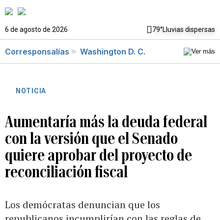
6 de agosto de 2026
79°
Lluvias dispersas
Corresponsalías
Washington D. C.
NOTICIA
Aumentaría más la deuda federal
con la versión que el Senado
quiere aprobar del proyecto de
reconciliación fiscal
Los demócratas denuncian que los
republicanos incumplirían con las reglas de