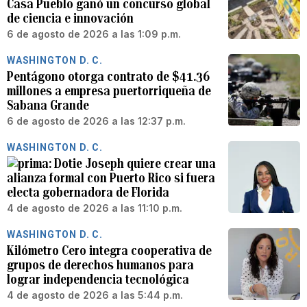
Casa Pueblo ganó un concurso global
de ciencia e innovación
6 de agosto de 2026 a las 1:09 p.m.
WASHINGTON D. C.
Pentágono otorga contrato de $41.36
millones a empresa puertorriqueña de
Sabana Grande
6 de agosto de 2026 a las 12:37 p.m.
WASHINGTON D. C.
Dotie Joseph quiere crear una
alianza formal con Puerto Rico si fuera
electa gobernadora de Florida
4 de agosto de 2026 a las 11:10 p.m.
WASHINGTON D. C.
Kilómetro Cero integra cooperativa de
grupos de derechos humanos para
lograr independencia tecnológica
4 de agosto de 2026 a las 5:44 p.m.