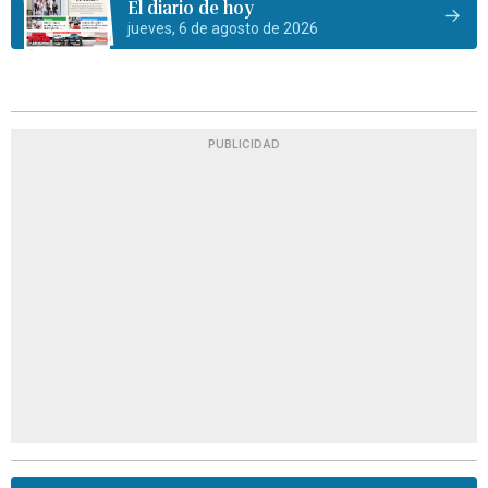
El diario de hoy
jueves, 6 de agosto de 2026
PUBLICIDAD