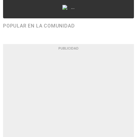
...
POPULAR EN LA COMUNIDAD
PUBLICIDAD