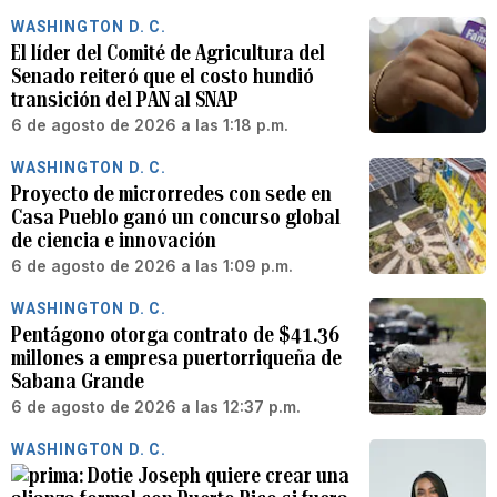
WASHINGTON D. C.
El líder del Comité de Agricultura del
Senado reiteró que el costo hundió
transición del PAN al SNAP
6 de agosto de 2026 a las 1:18 p.m.
WASHINGTON D. C.
Proyecto de microrredes con sede en
Casa Pueblo ganó un concurso global
de ciencia e innovación
6 de agosto de 2026 a las 1:09 p.m.
WASHINGTON D. C.
Pentágono otorga contrato de $41.36
millones a empresa puertorriqueña de
Sabana Grande
6 de agosto de 2026 a las 12:37 p.m.
WASHINGTON D. C.
Dotie Joseph quiere crear una