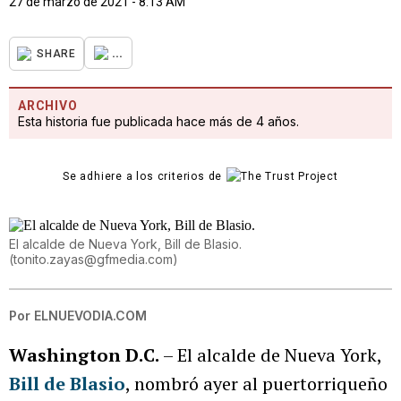
27 de marzo de 2021 - 8:13 AM
...
SHARE
ARCHIVO
Esta historia fue publicada hace más de 4 años.
Se adhiere a los criterios de
El alcalde de Nueva York, Bill de Blasio.
(
tonito.zayas@gfmedia.com
)
Por
ELNUEVODIA.COM
Washington D.C.
– El alcalde de Nueva York,
Bill de Blasio
, nombró ayer al puertorriqueño