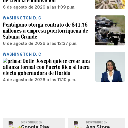
de ciencia e innovación
6 de agosto de 2026 a las 1:09 p.m.
WASHINGTON D. C.
Pentágono otorga contrato de $41.36
millones a empresa puertorriqueña de
Sabana Grande
6 de agosto de 2026 a las 12:37 p.m.
WASHINGTON D. C.
Dotie Joseph quiere crear una
alianza formal con Puerto Rico si fuera
electa gobernadora de Florida
4 de agosto de 2026 a las 11:10 p.m.
DISPONIBLE EN
DISPONIBLE EN
Google Play
App Store