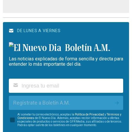
DE LUNES A VIERNES
Boletín A.M.
Las noticias explicadas de forma sencilla y directa para
entender lo más importante del día.
Regístrate a Boletín A.M.
Al someter tu correo electrónico, aceptas la
Política de Privacidad
y
Términos y
Condiciones
de El Nuevo Día. Además, aceptas recibir información u ofertas
especiales de productos o servicios de GFR Media, sus afiliadas o de terceros.
Podrás optar salirte de los boletines en cualquier momento.