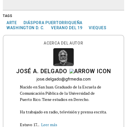
TAGS
ARTE
DIÁSPORA PUERTORRIQUEÑA
WASHINGTON D. C.
VERANO DEL 19
VIEQUES
ACERCA DEL AUTOR
JOSÉ A. DELGADO
jose.delgado@gfrmedia.com
Nacido en San Juan. Graduado de la Escuela de
Comunicación Pública de la Universidad de
Puerto Rico. Tiene estudios en Derecho.
Ha trabajado en radio, televisión y prensa escrita.
Estuvo 17...
Leer más