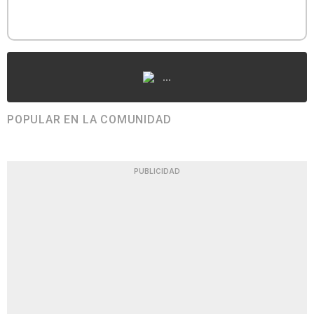
...
POPULAR EN LA COMUNIDAD
PUBLICIDAD