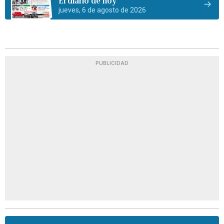
El diario de hoy
jueves, 6 de agosto de 2026
PUBLICIDAD