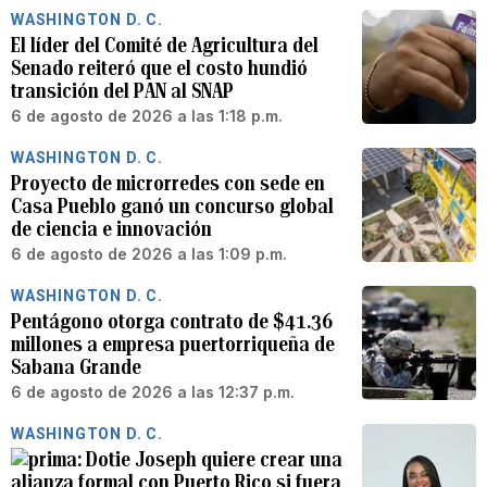
WASHINGTON D. C.
El líder del Comité de Agricultura del
Senado reiteró que el costo hundió
transición del PAN al SNAP
6 de agosto de 2026 a las 1:18 p.m.
WASHINGTON D. C.
Proyecto de microrredes con sede en
Casa Pueblo ganó un concurso global
de ciencia e innovación
6 de agosto de 2026 a las 1:09 p.m.
WASHINGTON D. C.
Pentágono otorga contrato de $41.36
millones a empresa puertorriqueña de
Sabana Grande
6 de agosto de 2026 a las 12:37 p.m.
WASHINGTON D. C.
Dotie Joseph quiere crear una
alianza formal con Puerto Rico si fuera