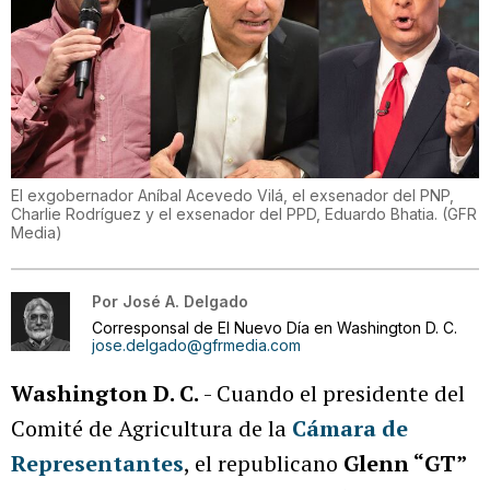
El exgobernador Aníbal Acevedo Vilá, el exsenador del PNP,
Charlie Rodríguez y el exsenador del PPD, Eduardo Bhatia.
(
GFR
Media
)
Por
José A. Delgado
Corresponsal de El Nuevo Día en Washington D. C.
jose.delgado@gfrmedia.com
Washington D. C.
- Cuando el presidente del
Comité de Agricultura de la
Cámara de
Representantes
, el republicano
Glenn “GT”