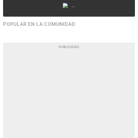
...
POPULAR EN LA COMUNIDAD
PUBLICIDAD