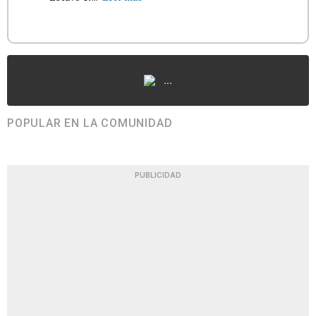
...
POPULAR EN LA COMUNIDAD
PUBLICIDAD