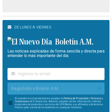
DE LUNES A VIERNES
Boletín A.M.
Las noticias explicadas de forma sencilla y directa para
entender lo más importante del día.
Regístrate a Boletín A.M.
Al someter tu correo electrónico, aceptas la
Política de Privacidad
y
Términos y
Condiciones
de El Nuevo Día. Además, aceptas recibir información u ofertas
especiales de productos o servicios de GFR Media, sus afiliadas o de terceros.
Podrás optar salirte de los boletines en cualquier momento.