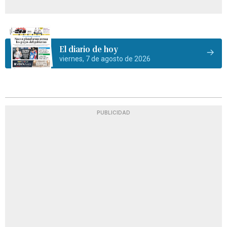
El diario de hoy
viernes, 7 de agosto de 2026
PUBLICIDAD