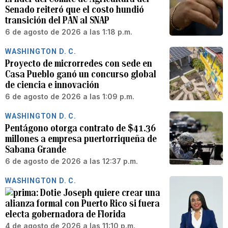
Senado reiteró que el costo hundió
transición del PAN al SNAP
6 de agosto de 2026 a las 1:18 p.m.
WASHINGTON D. C.
Proyecto de microrredes con sede en
Casa Pueblo ganó un concurso global
de ciencia e innovación
6 de agosto de 2026 a las 1:09 p.m.
WASHINGTON D. C.
Pentágono otorga contrato de $41.36
millones a empresa puertorriqueña de
Sabana Grande
6 de agosto de 2026 a las 12:37 p.m.
WASHINGTON D. C.
Dotie Joseph quiere crear una
alianza formal con Puerto Rico si fuera
electa gobernadora de Florida
4 de agosto de 2026 a las 11:10 p.m.