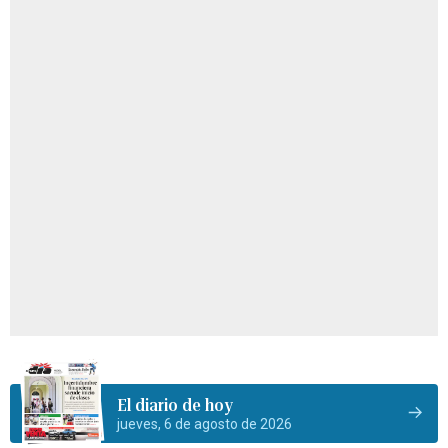
El diario de hoy
jueves, 6 de agosto de 2026