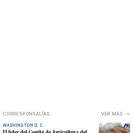
CORRESPONSALÍAS
VER MÁS
WASHINGTON D. C.
El líder del Comité de Agricultura del