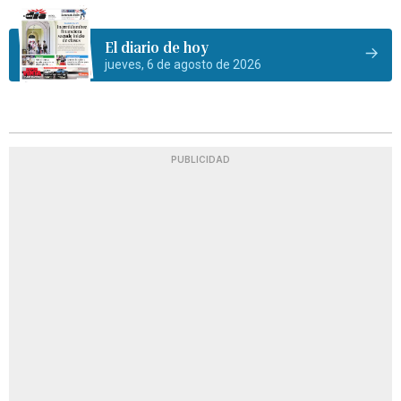
El diario de hoy
jueves, 6 de agosto de 2026
PUBLICIDAD