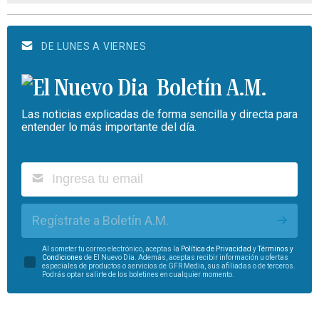
DE LUNES A VIERNES
Boletín A.M.
Las noticias explicadas de forma sencilla y directa para
entender lo más importante del día.
Regístrate a Boletín A.M.
Al someter tu correo electrónico, aceptas la
Política de Privacidad
y
Términos y
Condiciones
de El Nuevo Día. Además, aceptas recibir información u ofertas
especiales de productos o servicios de GFR Media, sus afiliadas o de terceros.
Podrás optar salirte de los boletines en cualquier momento.