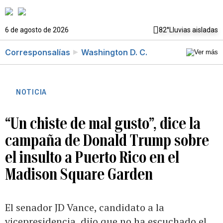
6 de agosto de 2026
82°
Lluvias aisladas
Corresponsalías
Washington D. C.
NOTICIA
“Un chiste de mal gusto”, dice la
campaña de Donald Trump sobre
el insulto a Puerto Rico en el
Madison Square Garden
El senador JD Vance, candidato a la
vicepresidencia, dijo que no ha escuchado el