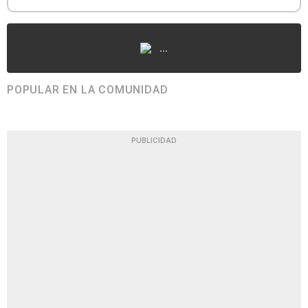
...
POPULAR EN LA COMUNIDAD
PUBLICIDAD