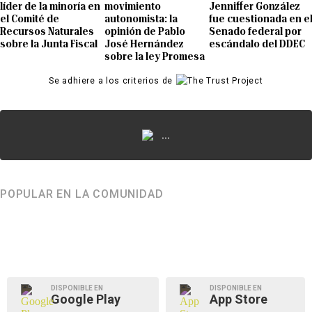
líder de la minoría en
movimiento
Jenniffer González
el Comité de
autonomista: la
fue cuestionada en e
Recursos Naturales
opinión de Pablo
Senado federal por
sobre la Junta Fiscal
José Hernández
escándalo del DDEC
sobre la ley Promesa
Se adhiere a los criterios de
...
POPULAR EN LA COMUNIDAD
DISPONIBLE EN
DISPONIBLE EN
Google Play
App Store