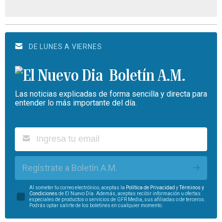
DE LUNES A VIERNES
Boletín A.M.
Las noticias explicadas de forma sencilla y directa para
entender lo más importante del día.
Regístrate a Boletín A.M.
Al someter tu correo electrónico, aceptas la
Política de Privacidad
y
Términos y
Condiciones
de El Nuevo Día. Además, aceptas recibir información u ofertas
especiales de productos o servicios de GFR Media, sus afiliadas o de terceros.
Podrás optar salirte de los boletines en cualquier momento.