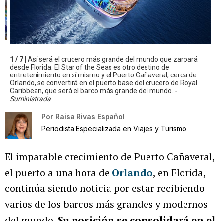
1 / 7 |
Así será el crucero más grande del mundo que zarpará
desde Florida. El Star of the Seas es otro destino de
entretenimiento en sí mismo y el Puerto Cañaveral, cerca de
Orlando, se convertirá en el puerto base del crucero de Royal
Caribbean, que será el barco más grande del mundo.
-
Suministrada
Por
Raisa Rivas Español
Periodista Especializada en Viajes y Turismo
El imparable crecimiento de Puerto Cañaveral,
el puerto a una hora de
Orlando
, en Florida,
continúa siendo noticia por estar recibiendo
varios de los barcos más grandes y modernos
del mundo.
Su posición se consolidará en el