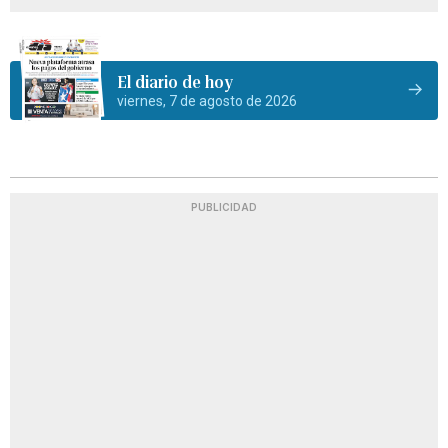
El diario de hoy
viernes, 7 de agosto de 2026
PUBLICIDAD