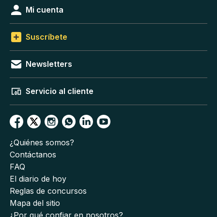
Mi cuenta
Suscríbete
Newsletters
Servicio al cliente
¿Quiénes somos?
Contáctanos
FAQ
El diario de hoy
Reglas de concursos
Mapa del sitio
¿Por qué confiar en nosotros?