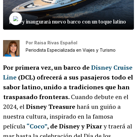
Disney inaugurará nuevo barco con un toque latino
Por
Raisa Rivas Español
Periodista Especializada en Viajes y Turismo
Por primera vez, un barco de
Disney Cruise
Line
(DCL) ofrecerá a sus pasajeros todo el
sabor latino, unido a tradiciones que han
traspasado fronteras.
Cuando debute en el
2024, el
Disney Treasure
hará un guiño a
nuestra cultura, inspirado en la famosa
película
“Coco”
, de Disney y Pixar
y traerá al
mar hasta la celebración del Día de los