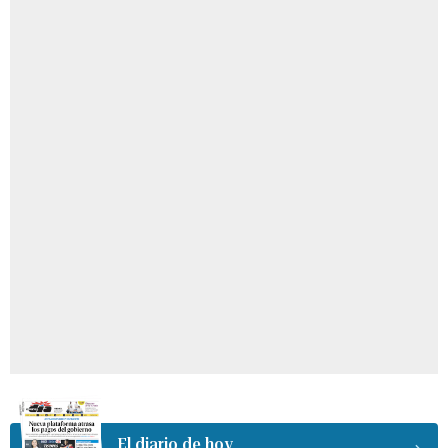
El diario de hoy