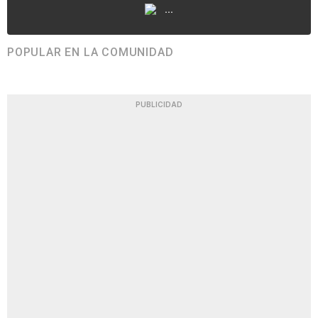
...
POPULAR EN LA COMUNIDAD
PUBLICIDAD