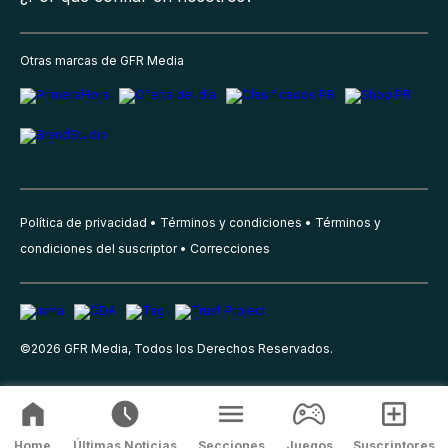
Otras marcas de GFR Media
Política de privacidad
Términos y condiciones
Términos y
condiciones del suscriptor
Correcciones
©
2026
GFR Media, Todos los Derechos Reservados.
Home
Últimas Noticias
Secciones
Juegos
Suscriptores