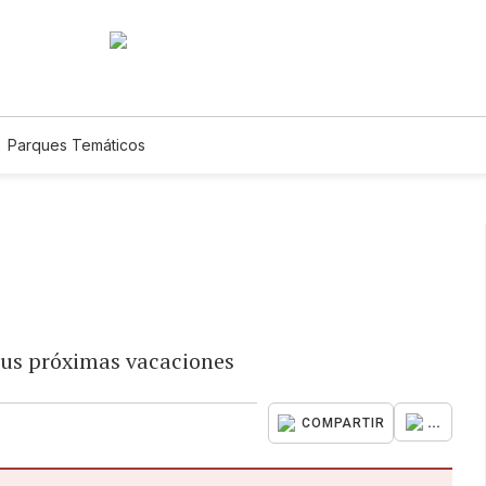
Parques Temáticos
tus próximas vacaciones
...
COMPARTIR