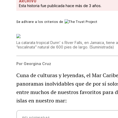
ARCHIVO
Esta historia fue publicada hace más de 3 años.
Se adhiere a los criterios de
La catarata tropical Dunn' s River Falls, en Jamaica, tien
“escalinata” natural de 600 pies de largo.
(
Suministrada
)
Por
Georgina Cruz
Cuna de culturas y leyendas, el Mar Caribe 
panoramas inolvidables que de por sí solos
entre muchos de nuestros favoritos para d
islas en nuestro mar: