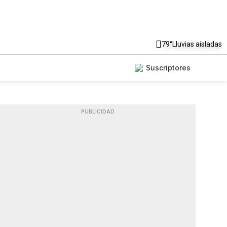
79°
Lluvias aisladas
Suscriptores
PUBLICIDAD