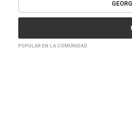
GEORG
POPULAR EN LA COMUNIDAD