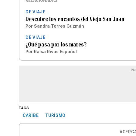
RELACIONADAS
DE VIAJE
Descubre los encantos del Viejo San Juan
Por
Sandra Torres Guzmán
DE VIAJE
¿Qué pasa por los mares?
Por
Raisa Rivas Español
PU
TAGS
CARIBE
TURISMO
ACERCA