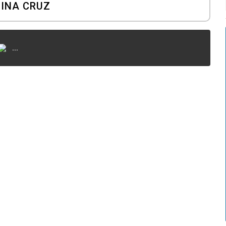
INA CRUZ
...