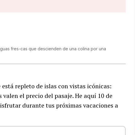
e aguas fres-cas que descienden de una colina por una
está repleto de islas con vistas icónicas:
 valen el precio del pasaje. He aquí 10 de
isfrutar durante tus próximas vacaciones a