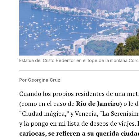
Estatua del Cristo Redentor en el tope de la montaña Co
Por
Georgina Cruz
Cuando los propios residentes de una met
(como en el caso de
Río de Janeiro
) o le
“Ciudad mágica,” y Venecia, “La Serenísima
y la pongo en mi lista de deseos de viajes. 
cariocas, se refieren a su querida ciu