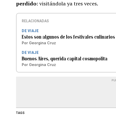
perdido
: visitándola ya tres veces.
RELACIONADAS
DE VIAJE
Estos son algunos de los festivales culinarios
Por
Georgina Cruz
DE VIAJE
Buenos Aires, querida capital cosmopolita
Por
Georgina Cruz
PU
TAGS