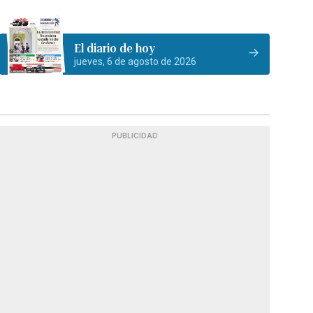
El diario de hoy
jueves, 6 de agosto de 2026
PUBLICIDAD