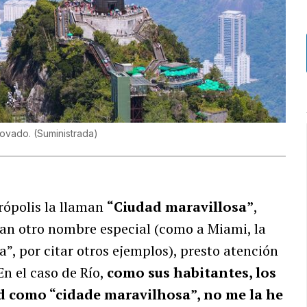
rcovado.
(
Suministrada
)
rópolis la llaman
“Ciudad maravillosa”
,
 dan otro nombre especial (como a Miami, la
”, por citar otros ejemplos), presto atención
En el caso de Río,
como sus habitantes, los
dad como “cidade maravilhosa”, no me la he