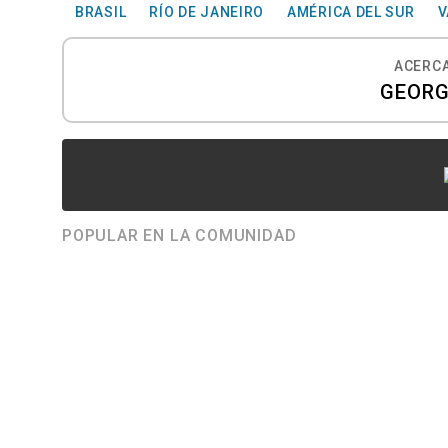
BRASIL
RÍO DE JANEIRO
AMÉRICA DEL SUR
V
ACERCA
GEORG
POPULAR EN LA COMUNIDAD