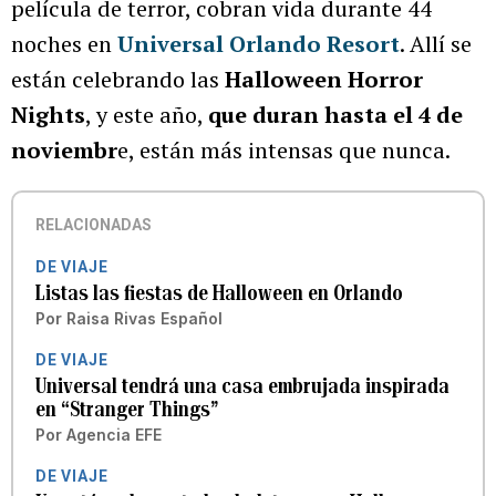
película de terror, cobran vida durante 44
noches en
Universal Orlando Resort
. Allí se
están celebrando las
Halloween Horror
Nights
, y este año,
que duran hasta el 4 de
noviembr
e, están más intensas que nunca.
RELACIONADAS
DE VIAJE
Listas las fiestas de Halloween en Orlando
Por
Raisa Rivas Español
DE VIAJE
Universal tendrá una casa embrujada inspirada
en “Stranger Things”
Por
Agencia EFE
DE VIAJE