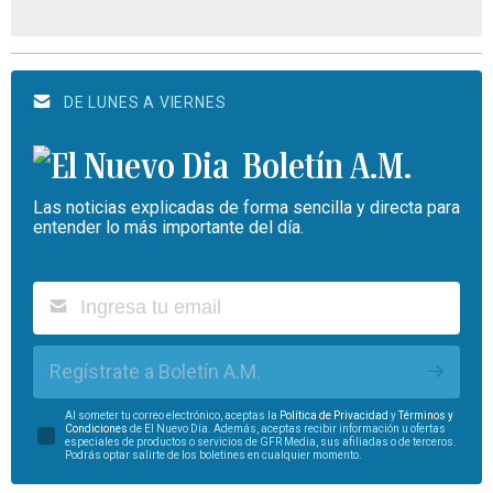
DE LUNES A VIERNES
Boletín A.M.
Las noticias explicadas de forma sencilla y directa para
entender lo más importante del día.
Regístrate a Boletín A.M.
Al someter tu correo electrónico, aceptas la
Política de Privacidad
y
Términos y
Condiciones
de El Nuevo Día. Además, aceptas recibir información u ofertas
especiales de productos o servicios de GFR Media, sus afiliadas o de terceros.
Podrás optar salirte de los boletines en cualquier momento.