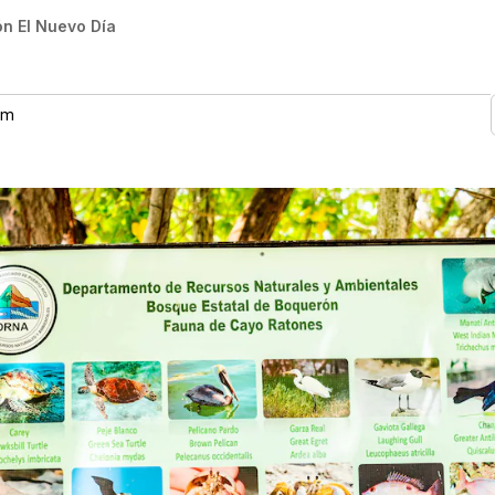
n El Nuevo Día
 am