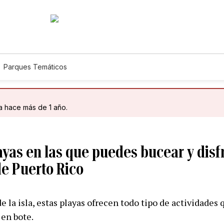
Parques Temáticos
da hace más de 1 año.
yas en las que puedes bucear y disfr
de Puerto Rico
e la isla, estas playas ofrecen todo tipo de actividades
 en bote.