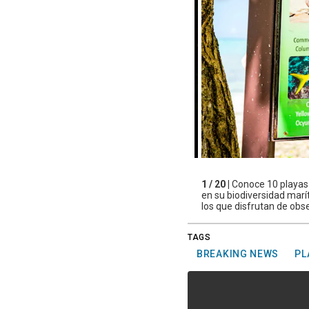
1 / 20 |
Conoce 10 playas 
en su biodiversidad marít
los que disfrutan de obs
TAGS
BREAKING NEWS
PL