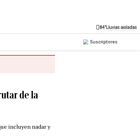
84°
Lluvias aisladas
Suscriptores
utar de la
 que incluyen nadar y