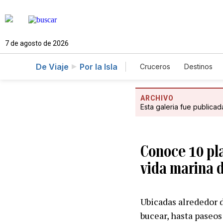
7 de agosto de 2026
De Viaje
Por la Isla
Cruceros
Destinos
ARCHIVO
Esta galeria fue publica
Conoce 10 pla
vida marina 
Ubicadas alrededor d
bucear, hasta paseos