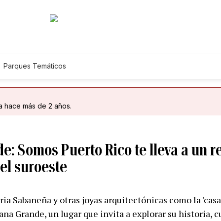
Parques Temáticos
da hace más de 2 años.
: Somos Puerto Rico te lleva a un r
el suroeste
ria Sabaneña y otras joyas arquitectónicas como la 'casa
na Grande, un lugar que invita a explorar su historia, c