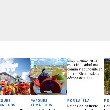
RQUES
PARQUES
POR LA ISLA
PO
MÁTICOS
TEMÁTICOS
Raíces de belleza:
Con