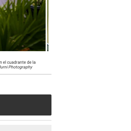
n el cuadrante de la
adurni Photography