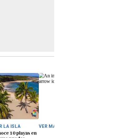
R LA ISLA
VER MÁS
oce 10 playas en