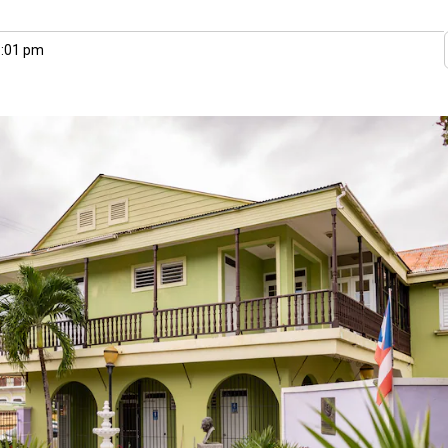
1:01 pm