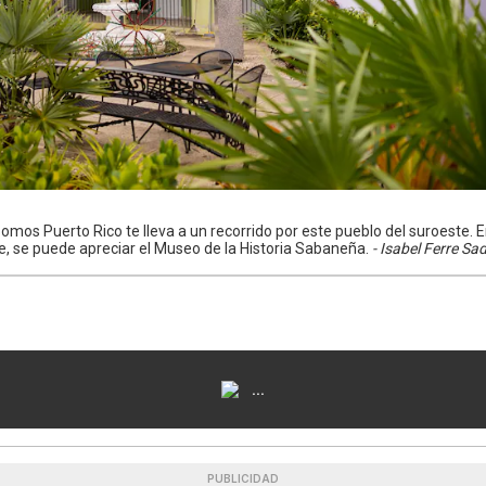
mos Puerto Rico te lleva a un recorrido por este pueblo del suroeste. E
, se puede apreciar el Museo de la Historia Sabaneña.
- Isabel Ferre S
...
PUBLICIDAD