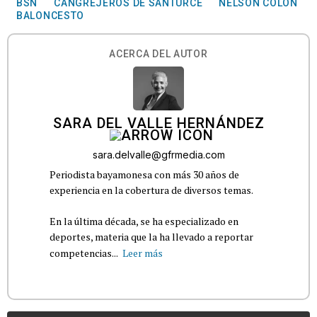
BSN
CANGREJEROS DE SANTURCE
NELSON COLÓN
BALONCESTO
ACERCA DEL AUTOR
SARA DEL VALLE HERNÁNDEZ
sara.delvalle@gfrmedia.com
Periodista bayamonesa con más 30 años de
experiencia en la cobertura de diversos temas.
En la última década, se ha especializado en
deportes, materia que la ha llevado a reportar
competencias...
Leer más