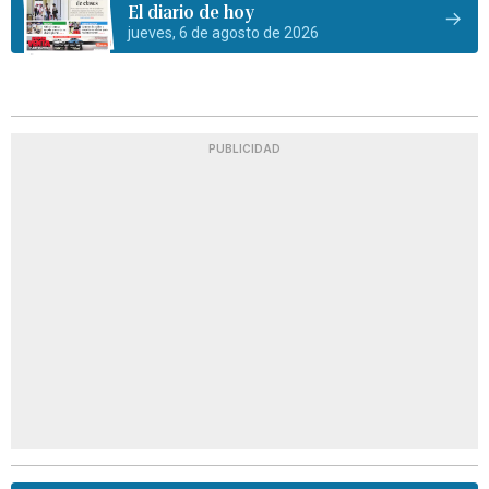
El diario de hoy
jueves, 6 de agosto de 2026
PUBLICIDAD