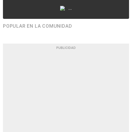
...
POPULAR EN LA COMUNIDAD
PUBLICIDAD