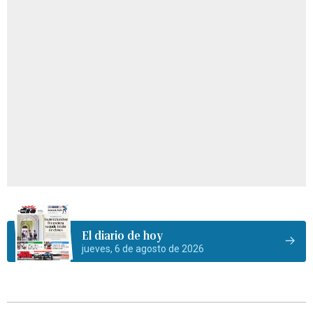
El diario de hoy
jueves, 6 de agosto de 2026