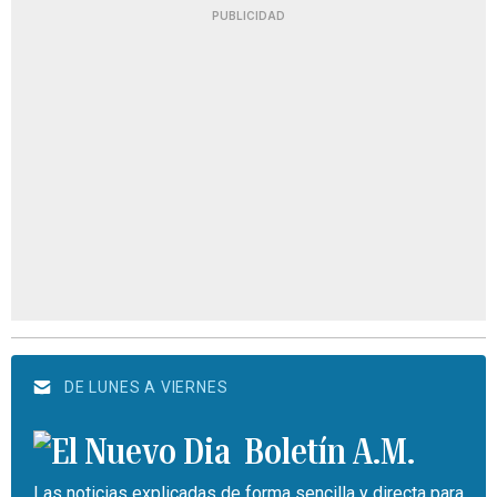
PUBLICIDAD
DE LUNES A VIERNES
Boletín A.M.
Las noticias explicadas de forma sencilla y directa para