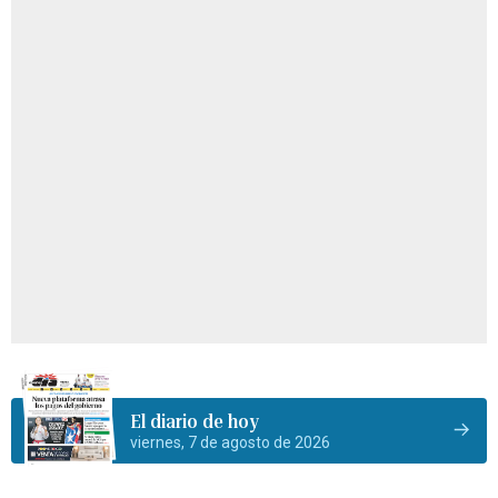
El diario de hoy
viernes, 7 de agosto de 2026