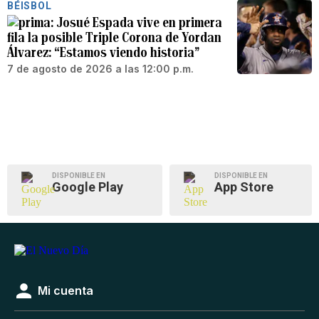
BÉISBOL
Josué Espada vive en primera
fila la posible Triple Corona de Yordan
Álvarez: “Estamos viendo historia”
7 de agosto de 2026 a las 12:00 p.m.
DISPONIBLE EN
DISPONIBLE EN
Google Play
App Store
Mi cuenta