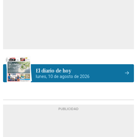
El diario de hoy
lunes, 10 de agosto de 2026
PUBLICIDAD