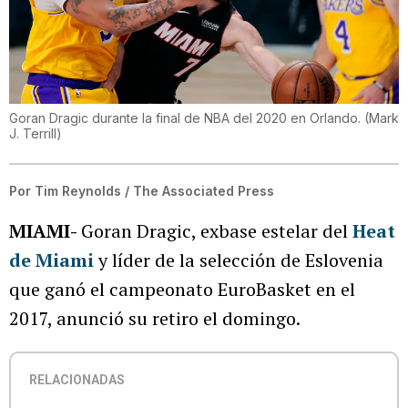
Goran Dragic durante la final de NBA del 2020 en Orlando.
(
Mark
J. Terrill
)
Por
Tim Reynolds / The Associated Press
MIAMI-
Goran Dragic, exbase estelar del
Heat
de Miami
y líder de la selección de Eslovenia
que ganó el campeonato EuroBasket en el
2017, anunció su retiro el domingo.
RELACIONADAS