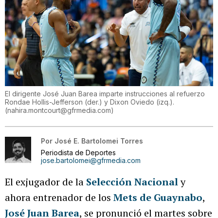
El dirigente José Juan Barea imparte instrucciones al refuerzo
Rondae Hollis-Jefferson (der.) y Dixon Oviedo (izq.).
(
nahira.montcourt@gfrmedia.com
)
Por
José E. Bartolomei Torres
Periodista de Deportes
jose.bartolomei@gfrmedia.com
El exjugador de la
Selección Nacional
y
ahora entrenador de los
Mets de Guaynabo
,
José Juan Barea
, se pronunció el martes sobre