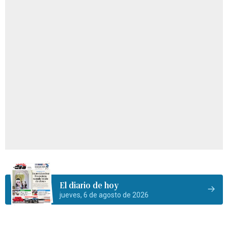
El diario de hoy
jueves, 6 de agosto de 2026