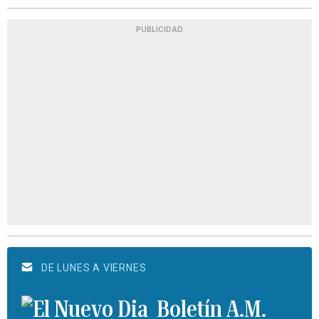
PUBLICIDAD
DE LUNES A VIERNES
Boletín A.M.