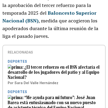
la aprobación del tercer refuerzo para la
temporada 2025 del
Baloncesto Superior
Nacional (BSN)
, medida que acogieron los
apoderados durante la última reunión de la
liga el pasado jueves.
RELACIONADAS
DEPORTES
¿El tercer refuerzo en el BSN afectaría el
desarrollo de los jugadores del patio y al Equipo
Nacional?
Por
Sara Del Valle Hernández
DEPORTES
“Me ayuda para mi futuro”: José Juan
Barea está entusiasmado con su nuevo puesto
de asistente técnico del Equipo Nacional