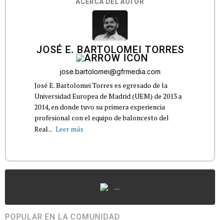
ACERCA DEL AUTOR
JOSÉ E. BARTOLOMEI TORRES
jose.bartolomei@gfrmedia.com
José E. Bartolomei Torres es egresado de la
Universidad Europea de Madrid (UEM) de 2013 a
2014, en donde tuvo su primera experiencia
profesional con el equipo de baloncesto del
Real...
Leer más
...
POPULAR EN LA COMUNIDAD