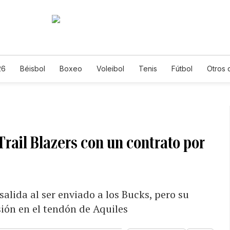
26
Béisbol
Boxeo
Voleibol
Tenis
Fútbol
Otros 
Trail Blazers con un contrato por
alida al ser enviado a los Bucks, pero su
sión en el tendón de Aquiles