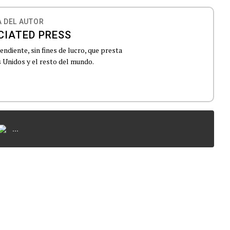
 DEL AUTOR
CIATED PRESS
ndiente, sin fines de lucro, que presta
 Unidos y el resto del mundo.
...