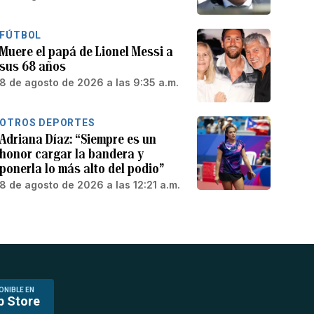
FÚTBOL
Muere el papá de Lionel Messi a
sus 68 años
8 de agosto de 2026 a las 9:35 a.m.
OTROS DEPORTES
Adriana Díaz: “Siempre es un
honor cargar la bandera y
ponerla lo más alto del podio”
8 de agosto de 2026 a las 12:21 a.m.
ONIBLE EN
p Store