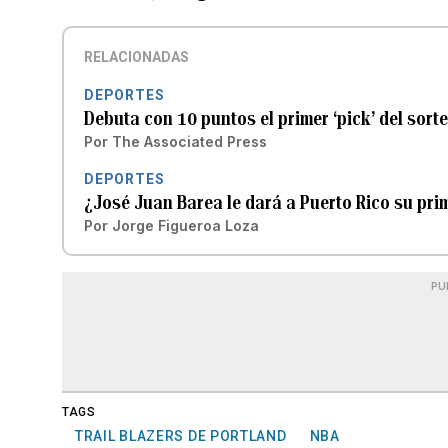
RELACIONADAS
DEPORTES
Debuta con 10 puntos el primer ‘pick’ del sorte
Por
The Associated Press
DEPORTES
¿José Juan Barea le dará a Puerto Rico su prim
Por
Jorge Figueroa Loza
PU
TAGS
TRAIL BLAZERS DE PORTLAND
NBA