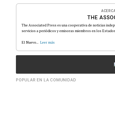
ACERCA
THE ASSO
The Associated Press es una cooperativa de noticias indepe
servicios a periódicos y emisoras miembros en los Estados
El Nuevo...
Leer más
POPULAR EN LA COMUNIDAD