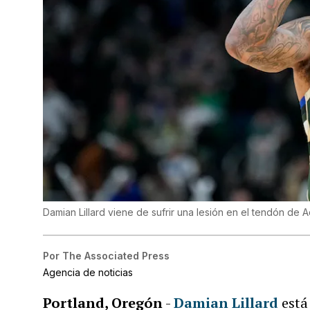
Damian Lillard viene de sufrir una lesión en el tendón de A
Por
The Associated Press
Agencia de noticias
Portland, Oregón
-
Damian Lillard
está