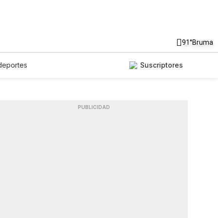
91°
Bruma
deportes
Suscriptores
PUBLICIDAD