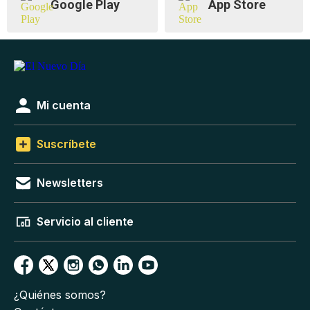
Google Play
App Store
Mi cuenta
Suscríbete
Newsletters
Servicio al cliente
¿Quiénes somos?