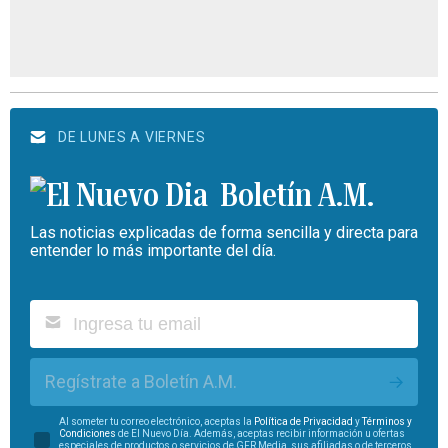
DE LUNES A VIERNES
Boletín A.M.
Las noticias explicadas de forma sencilla y directa para
entender lo más importante del día.
Regístrate a Boletín A.M.
Al someter tu correo electrónico, aceptas la
Política de Privacidad
y
Términos y
Condiciones
de El Nuevo Día. Además, aceptas recibir información u ofertas
especiales de productos o servicios de GFR Media, sus afiliadas o de terceros.