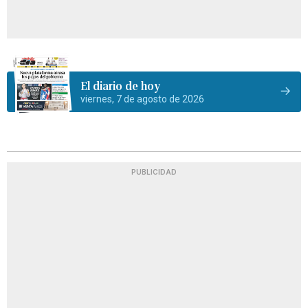
El diario de hoy
viernes, 7 de agosto de 2026
PUBLICIDAD