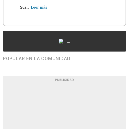
Sus...
Leer más
...
POPULAR EN LA COMUNIDAD
PUBLICIDAD