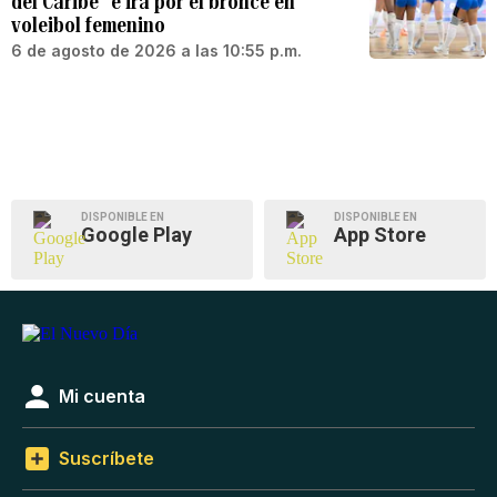
del Caribe” e irá por el bronce en
voleibol femenino
6 de agosto de 2026 a las 10:55 p.m.
DISPONIBLE EN
DISPONIBLE EN
Google Play
App Store
Mi cuenta
Suscríbete