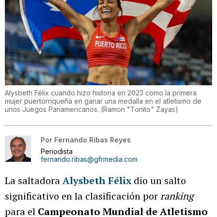
Alysbeth Félix cuando hizo historia en 2023 como la primera
mujer puertorriqueña en ganar una medalla en el atletismo de
unos Juegos Panamericanos.
(
Ramon "Tonito" Zayas
)
Por
Fernando Ribas Reyes
Periodista
fernando.ribas@gfrmedia.com
La saltadora
Alysbeth Félix
dio un salto
significativo en la clasificación por
ranking
para el
Campeonato Mundial de Atletismo