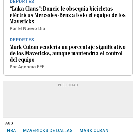
DEPORTES
“Luka Claus”: Doncic le obsequia bicicletas
eléctricas Mercedes-Benz a todo el equipo de los
Mavericks
Por
El Nuevo Día
DEPORTES
Mark Cuban vendería un porcentaje significativo
de los Mavericks, aunque mantendría el control
del equipo
Por
Agencia EFE
PUBLICIDAD
TAGS
NBA
MAVERICKS DE DALLAS
MARK CUBAN