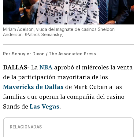
Miriam Adelson, viuda del magnate de casinos Sheldon
Anderson.
(
Patrick Semansky
)
Por
Schuyler Dixon / The Associated Press
DALLAS-
La
NBA
aprobó el miércoles la venta
de la participación mayoritaria de los
Mavericks de Dallas
de Mark Cuban a las
familias que operan la compañía del casino
Sands de
Las Vegas
.
RELACIONADAS