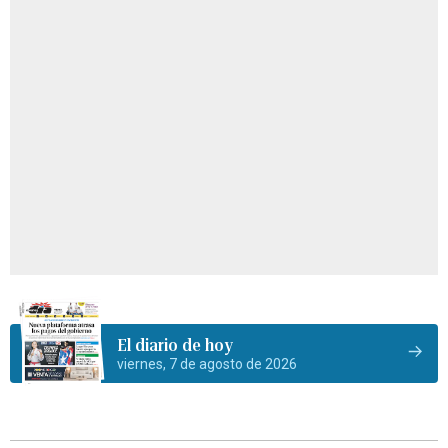
El diario de hoy
viernes, 7 de agosto de 2026