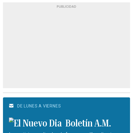
PUBLICIDAD
DE LUNES A VIERNES
Boletín A.M.